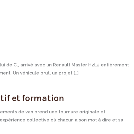
elui de C., arrivé avec un Renault Master H2L2 entièrement
nt. Un véhicule brut, un projet […]
if et formation
ements de van prend une tournure originale et
expérience collective où chacun a son mot à dire et sa