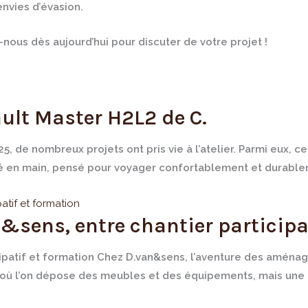
nvies d’évasion.
nous dès aujourd’hui pour discuter de votre projet !
ult Master H2L2 de C.
, de nombreux projets ont pris vie à l’atelier. Parmi eux, c
lé en main, pensé pour voyager confortablement et durableme
ens, entre chantier participat
patif et formation Chez D.van&sens, l’aventure des aménag
e où l’on dépose des meubles et des équipements, mais une 