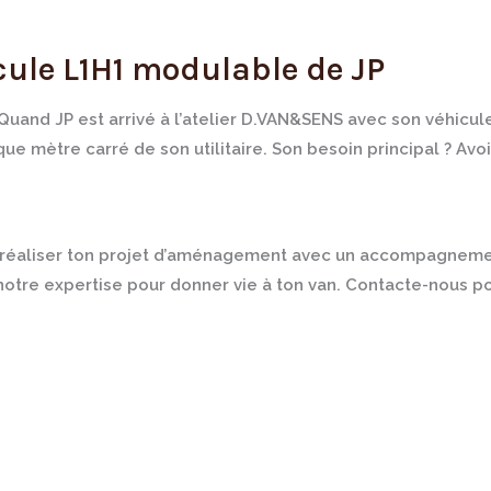
cule L1H1 modulable de JP
and JP est arrivé à l’atelier D.VAN&SENS avec son véhicule 
que mètre carré de son utilitaire. Son besoin principal ? 
e réaliser ton projet d’aménagement avec un accompagnement
 notre expertise pour donner vie à ton van. Contacte-nous p