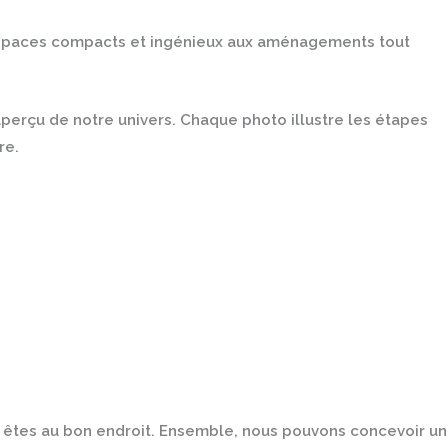
s espaces compacts et ingénieux aux aménagements tout
aperçu de notre univers. Chaque photo illustre les étapes
re.
us êtes au bon endroit. Ensemble, nous pouvons concevoir un