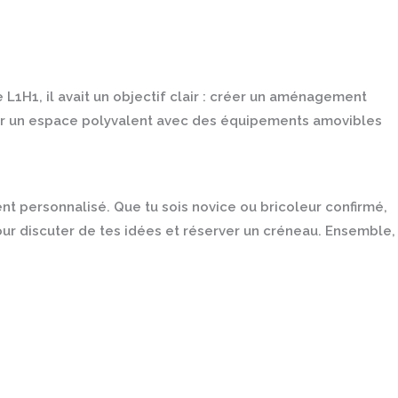
L1H1, il avait un objectif clair : créer un aménagement
Avoir un espace polyvalent avec des équipements amovibles
 personnalisé. Que tu sois novice ou bricoleur confirmé,
our discuter de tes idées et réserver un créneau. Ensemble,