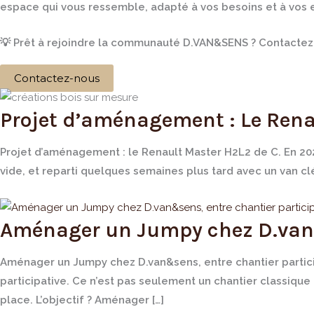
espace qui vous ressemble, adapté à vos besoins et à vos e
💡
Prêt à rejoindre la communauté D.VAN&SENS ?
Contactez-
Contactez-nous
Projet d’aménagement : Le Rena
Projet d’aménagement : le Renault Master H2L2 de C. En 2025
vide, et reparti quelques semaines plus tard avec un van c
Aménager un Jumpy chez D.van&s
Aménager un Jumpy chez D.van&sens, entre chantier partici
participative. Ce n’est pas seulement un chantier classiqu
place. L’objectif ? Aménager […]