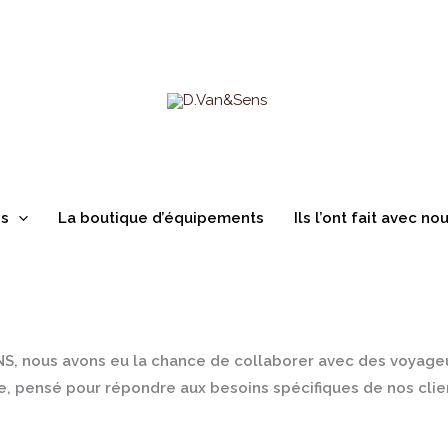
ns
La boutique d’équipements
Ils l’ont fait avec no
NS
, nous avons eu la chance de collaborer avec des voyageu
, pensé pour répondre aux besoins spécifiques de nos clients