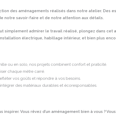
élection des aménagements réalisés dans notre atelier. De
notre savoir-faire et de notre attention aux détails.
ut simplement admirer le travail réalisé, plongez dans cet 
stallation électrique, habillage intérieur, et bien plus enco
ille ou en solo, nos projets combinent confort et praticité.
iser chaque mètre carré.
efléter vos goûts et répondre à vos besoins.
intégrer des matériaux durables et écoresponsables.
ous inspirer. Vous rêvez d’un aménagement bien à vous ? Vo