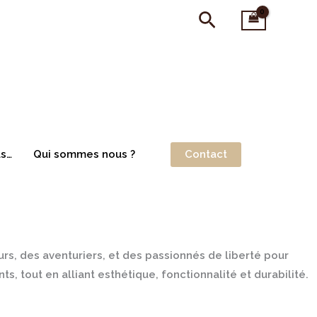
Rechercher
Contact
us…
Qui sommes nous ?
rs, des aventuriers, et des passionnés de liberté pour
, tout en alliant esthétique, fonctionnalité et durabilité.