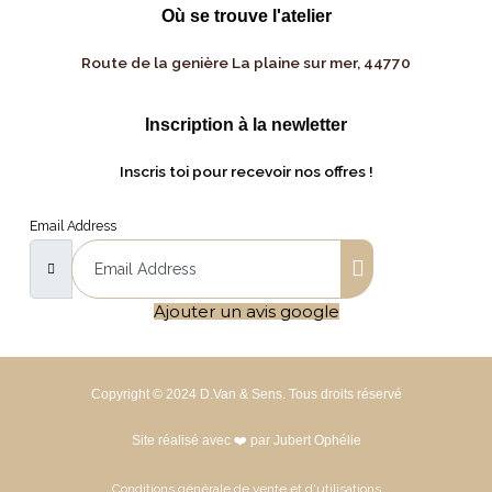
Où se trouve l'atelier
Route de la genière La plaine sur mer, 44770
Inscription à la newletter
Inscris toi pour recevoir nos offres !
Email Address
Ajouter un avis google
Copyright © 2024 D.Van & Sens. Tous droits réservé
Site réalisé avec ❤️ par Jubert Ophélie
Conditions générale de vente et d'utilisations