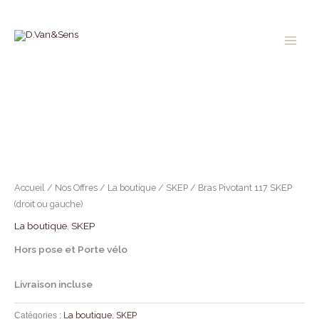
Aller
au
contenu
Accueil
/
Nos Offres
/
La boutique
/
SKEP
/ Bras Pivotant 117 SKEP
(droit ou gauche)
La boutique
,
SKEP
Hors pose et Porte vélo
Livraison incluse
La boutique
SKEP
Catégories :
,