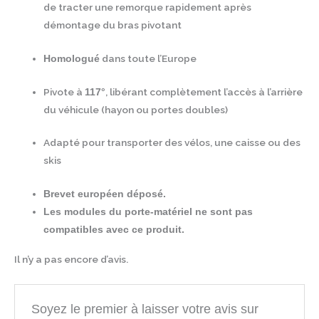
de tracter une remorque rapidement après
démontage du bras pivotant
dans toute l’Europe
Homologué
Pivote à
, libérant complètement l’accès à l’arrière
117°
du véhicule (hayon ou portes doubles)
Adapté pour transporter des vélos, une caisse ou des
skis
Brevet européen déposé.
Les modules du porte-matériel ne sont pas
compatibles avec ce produit.
Il n’y a pas encore d’avis.
Soyez le premier à laisser votre avis sur