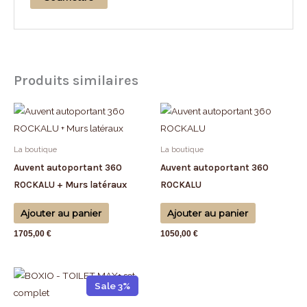
Produits similaires
La boutique
La boutique
Auvent autoportant 360
Auvent autoportant 360
ROCKALU + Murs latéraux
ROCKALU
Ajouter au panier
Ajouter au panier
1705,00
€
1050,00
€
Sale 3%